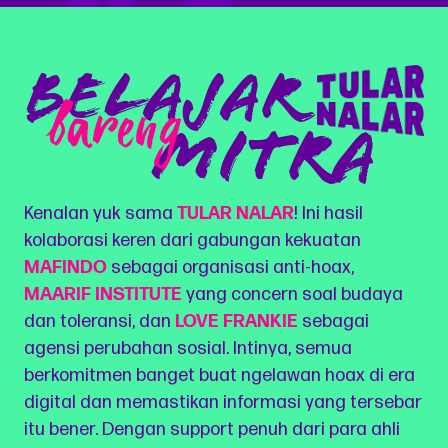
BELAJAR
bareng
Mitra
Kenalan yuk sama
TULAR NALAR
! Ini hasil
kolaborasi keren dari gabungan kekuatan
MAFINDO
sebagai organisasi anti-hoax,
MAARIF INSTITUTE
yang concern soal budaya
dan toleransi, dan
LOVE FRANKIE
sebagai
agensi perubahan sosial. Intinya, semua
berkomitmen banget buat ngelawan hoax di era
digital dan memastikan informasi yang tersebar
itu bener. Dengan support penuh dari para ahli