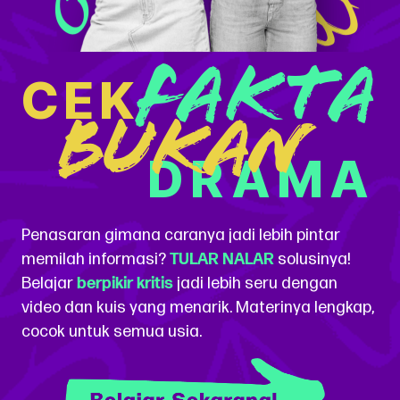
Fakta
CEK
Bukan
DRAMA
Penasaran gimana caranya jadi lebih pintar
memilah informasi?
TULAR NALAR
solusinya!
Belajar
berpikir kritis
jadi lebih seru dengan
video dan kuis yang menarik. Materinya lengkap,
cocok untuk semua usia.