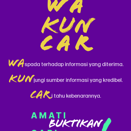
WA
KUN
CAR
WA
spada terhadap informasi yang diterima.
KUN
jungi sumber informasi yang kredibel.
CAR
i tahu kebenarannya.
AMATI
BUKTIKAN