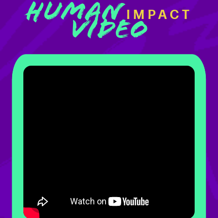
HUMAN
IMPACT
VIDEO