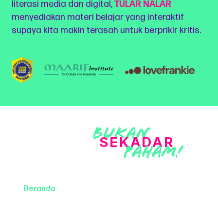
literasi media dan digital,
TULAR NALAR
menyediakan materi belajar yang interaktif
supaya kita makin terasah untuk berprikir kritis.
Bukan
SEKADAR
Paham!
Beranda
Belajar Online
Isu Paling Dicari
Daftar Istilah