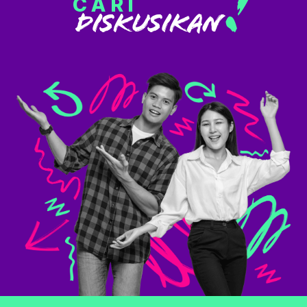
!
CARI
DISKUSIKAN