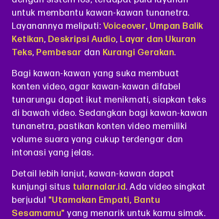
untuk membantu kawan-kawan tunanetra.
Layanannya meliputi:
Voiceover
,
Umpan Balik
Ketikan
,
Deskripsi Audio
,
Layar dan Ukuran
Teks
,
Pembesar
dan
Kurangi Gerakan
.
Bagi kawan-kawan yang suka membuat
konten video, agar kawan-kawan difabel
tunarungu dapat ikut menikmati, siapkan teks
di bawah video. Sedangkan bagi kawan-kawan
tunanetra, pastikan konten video memiliki
volume suara yang cukup terdengar dan
intonasi yang jelas.
Detail lebih lanjut, kawan-kawan dapat
kunjungi situs
tularnalar.id
. Ada video singkat
berjudul
"Utamakan Empati, Bantu
Sesamamu"
yang menarik untuk kamu simak.