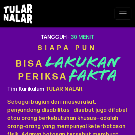
TANGGUH -
30 MENIT
SIAPA PUN
LAKUKAN
BISA
FAKTA
PERIKSA
Tim Kurikulum
TULAR NALAR
Sebagai bagian dari masyarakat,
penyandang disabilitas—disebut juga difabel
atau orang berkebutuhan khusus—adalah
orang-orang yang mempunyai keterbatasan
fisik. Adanya batasan tersebut membuat