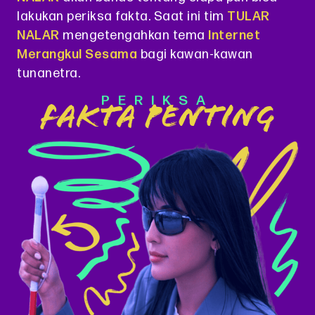
lakukan periksa fakta. Saat ini tim
TULAR
NALAR
mengetengahkan tema
Internet
Merangkul Sesama
bagi kawan-kawan
tunanetra.
PERIKSA
FAKTA PENTING