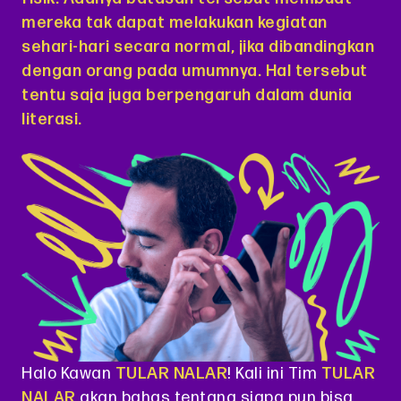
mereka tak dapat melakukan kegiatan
sehari-hari secara normal, jika dibandingkan
dengan orang pada umumnya. Hal tersebut
tentu saja juga berpengaruh dalam dunia
literasi.
Halo Kawan
TULAR NALAR
! Kali ini Tim
TULAR
NALAR
akan bahas tentang siapa pun bisa