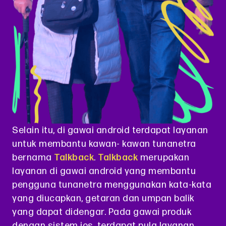
Selain itu, di gawai android terdapat layanan
untuk membantu kawan- kawan tunanetra
bernama
Talkback
.
Talkback
merupakan
layanan di gawai android yang membantu
pengguna tunanetra menggunakan kata-kata
yang diucapkan, getaran dan umpan balik
yang dapat didengar. Pada gawai produk
dengan sistem ios, terdapat pula layanan