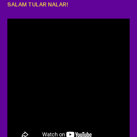
SALAM TULAR NALAR!